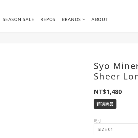
SEASON SALE
REPOS
BRANDS
ABOUT
Syo Miner
Sheer Lo
NT$1,480
預購商品
尺寸