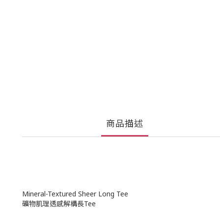
商品描述
Mineral-Textured Sheer Long Tee
礦物肌理透感解構長Tee