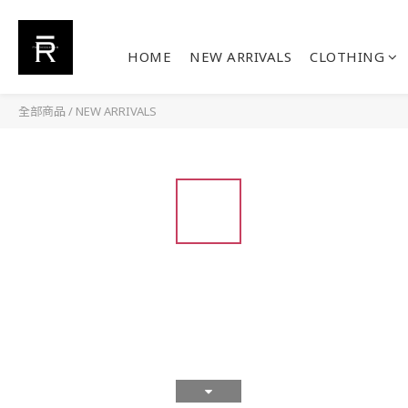
HOME
NEW ARRIVALS
CLOTHING
全部商品
/
NEW ARRIVALS