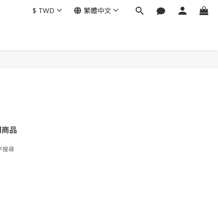
$
TWD
繁體中文
關商品
字搜尋