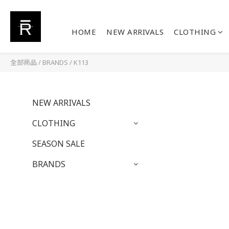
HOME
NEW ARRIVALS
CLOTHING
全部商品
/
BRANDS
/
K113
NEW ARRIVALS
CLOTHING
SEASON SALE
BRANDS