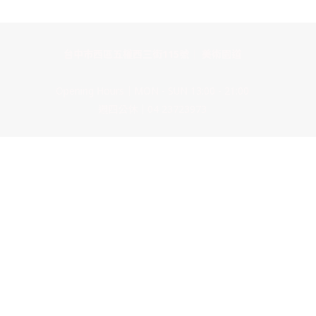
台中市西區五權西三街115號｜ 美術園道
Opening Hours｜MON - SUN 13:00 - 21:00
週四公休｜04 23723973