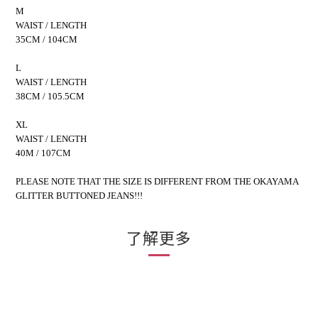
M
WAIST / LENGTH
35CM / 104CM
L
WAIST / LENGTH
38CM / 105.5CM
XL
WAIST / LENGTH
40M / 107CM
PLEASE NOTE THAT THE SIZE IS DIFFERENT FROM THE OKAYAMA
GLITTER BUTTONED JEANS!!!
了解更多