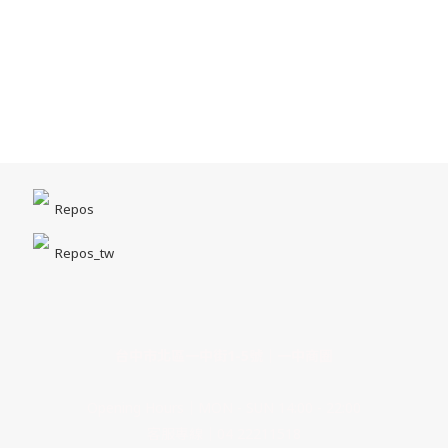
Repos
Repos_tw
台中市北區一中街1-5號｜一中商圈
Opening Hours｜MON - SUN 14:00 - 22:00
客服專線｜04 22211518