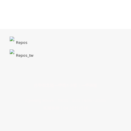
Repos
Repos_tw
台中市北區一中街1-5號｜一中商圈
Opening Hours｜MON - SUN 14:00 - 22:00
客服專線｜04 22211518