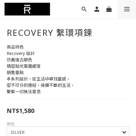
RECOVERY 繫環項鍊
商品特色
Recovery 設計
仿舊復古銀色
精密拋光電鍍處理
銷售重點
本系列設計，從生活中尋找靈感，
密不可分的連結，接續不斷的生活，
繫緊一切無法窒息
NT$1,580
顏色