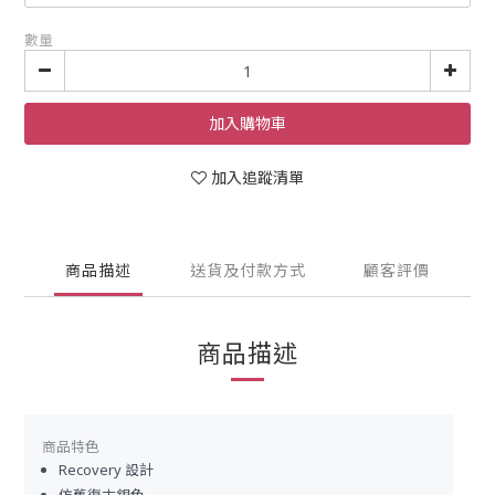
數量
加入購物車
加入追蹤清單
商品描述
送貨及付款方式
顧客評價
商品描述
商品特色
Recovery 設計