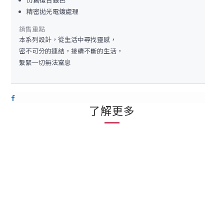
仿舊復古銀色
精密拋光電鍍處理
銷售重點
本系列設計，從生活中尋找靈感，
密不可分的連結，接續不斷的生活，
繫緊一切無法窒息
了解更多