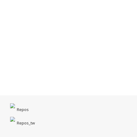
Repos
Repos_tw