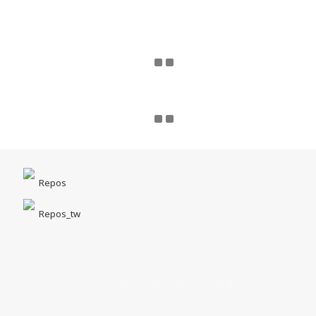
Repos
Repos_tw
台中市北區一中街1-5號｜一中商圈