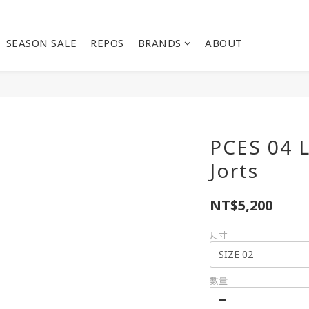
SEASON SALE
REPOS
BRANDS
ABOUT
PCES 04 
Jorts
NT$5,200
尺寸
數量