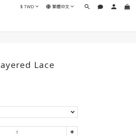
$
TWD
繁體中文
Layered Lace