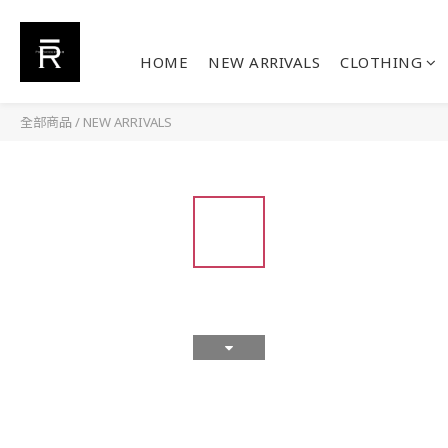
HOME
NEW ARRIVALS
CLOTHING
全部商品
/
NEW ARRIVALS