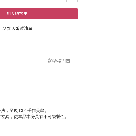
加入購物車
加入追蹤清單
顧客評價
呈現 DIY 手作美學。
有差異，使單品本身具有不可複製性。