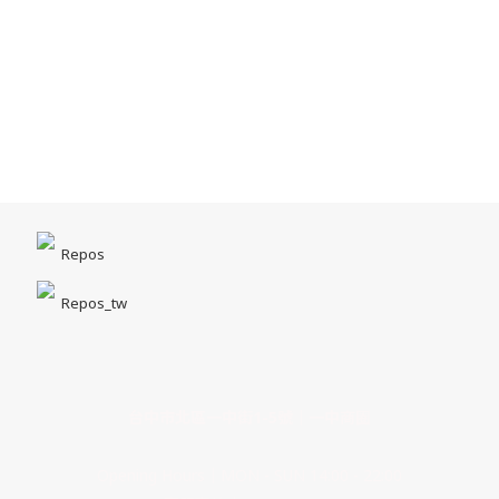
Repos
Repos_tw
台中市北區一中街1-5號｜一中商圈
Opening Hours｜MON - SUN 14:00 - 22:00