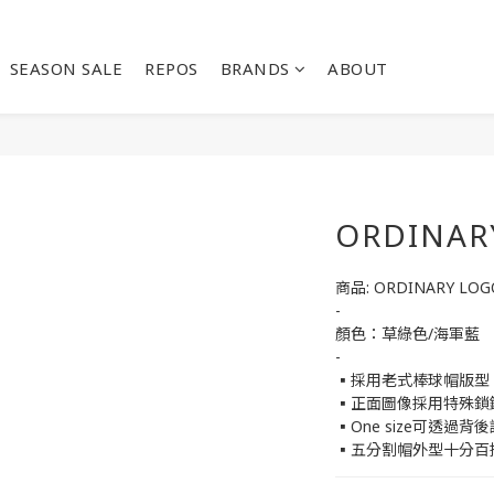
SEASON SALE
REPOS
BRANDS
ABOUT
ORDINAR
商品: ORDINARY LOG
-
顏色：草綠色/海軍藍
-
▪採用老式棒球帽版型
▪正面圖像採用特殊鎖
▪One size可透過
▪五分割帽外型十分百