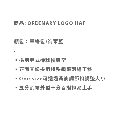
商品: 
ORDINARY LOGO HAT
-
顏色：草綠色/海軍藍
-
▪
採用老式棒球帽版型
▪正面圖像採用特殊鎖鏈刺繡工藝
▪One size可透過背後調節扣調整大小
▪五分割帽外型十分百搭輕易上手