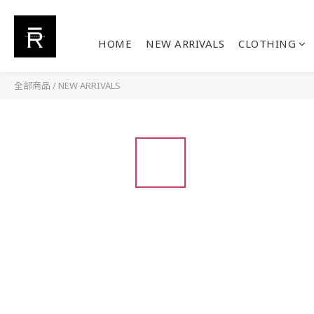
HOME
NEW ARRIVALS
CLOTHING
全部商品
/
NEW ARRIVALS