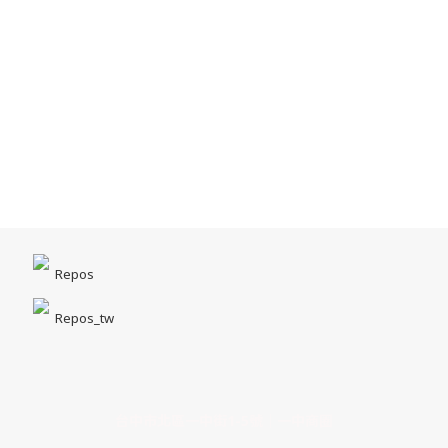
Repos
Repos_tw
台中市北區一中街1-5號｜一中商圈