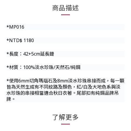
商品描述
*MP016
*NTD$ 1180
*長度：42+5cm延長鏈
*材質：100%淡水珍珠/天然石/純鋼
*使用6mm切角瑪瑙石及8mm淡水珍珠串接而成，每一顆
皆為天然生成有不同紋路及顏色，紅/白及大地色系與淡
水珍珠的串接相當適合秋日衣著。尾部扣有純鋼品牌吊
牌。
了解更多