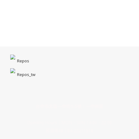
Repos
Repos_tw
台中市北區一中街1-5號｜一中商圈
Opening Hours｜MON - SUN 14:00 - 22:00
客服專線｜04 22211518