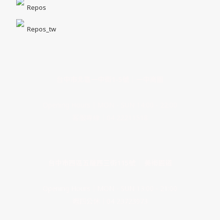
Repos
Repos_tw
台中市北區一中街1-5號｜一中商圈
Opening Hours｜MON - SUN 14:00 - 22:00
客服專線｜04 22211518
台中市西區五權西三街115號｜ 美術園道
Opening Hours｜MON - SUN 13:00 - 21:00
週四公休｜04 23723973