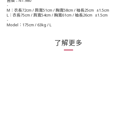
售價：
NT.980
-
M
：衣長
72cm /
肩寬
51cm /
胸寬
58cm /
袖長
25cm ±1.5cm
L
：衣長
75cm /
肩寬
54cm /
胸寬
61cm /
袖長
26cm ±1.5cm
-
Model
：
175cm / 63kg / L
了解更多