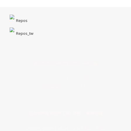
Repos
Repos_tw
台中市北區一中街1-5號｜一中商圈
Opening Hours｜MON - SUN 14:00 - 22:00
客服專線｜04 22211518
台中市西區五權西三街115號｜ 美術園道
Opening Hours｜MON - SUN 13:00 - 21:00