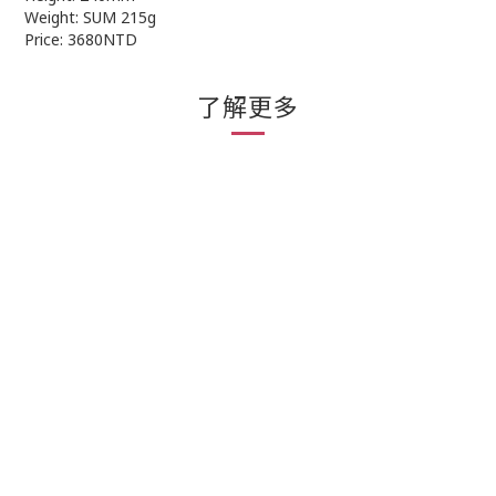
Weight: SUM 215g
Price: 3680NTD
了解更多