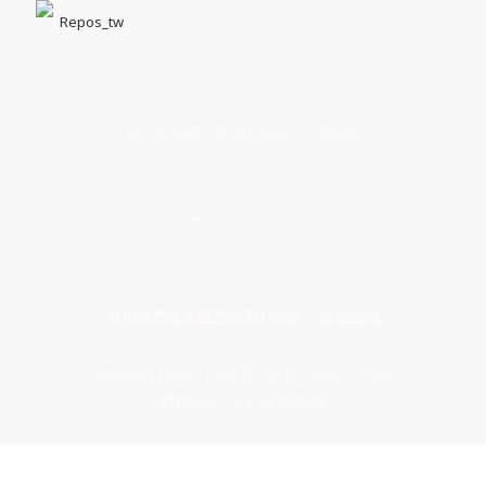
Repos_tw
台中市北區一中街1-5號｜一中商圈
Opening Hours｜MON - SUN 14:00 - 22:00
客服專線｜04 22211518
台中市西區五權西三街115號｜ 美術園道
Opening Hours｜MON - SUN 13:00 - 21:00
週四公休｜04 23723973