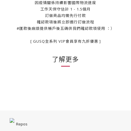
因疫情關係持續影響國際物流速度
工作天保守估計 1 - 1.5個月
訂做商品均需先行付款
確認款項後將立即進行訂做流程
#匯款後麻煩提供帳戶後五碼供我們確認款項使用 ：）
[ GUSQ全系列 VIP會員享有九折優惠 ]
了解更多
Repos