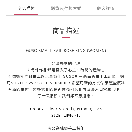
商品描述
送貨及付款方式
顧客評價
商品描述
GUSQ SMALL RAIL ROSE RING (WOMEN)
台灣獨家總代理
『 每件作品都是投入了心血、時間的產物 』
不像機制產品由工廠大量製作 GUSQ所有商品皆由手工訂製，採
用SILVER 925 / GOLD VERMEIL，希望用新的方式付予這些原料
有新的生命，將多樣化的精神意義和文化內涵滲入日常生活中。
每一個細節，我們都不想遺忘。
Color / Silver & Gold (+NT.800) 18K
SIZE: 日圍6~15
商品為純銀手工製作