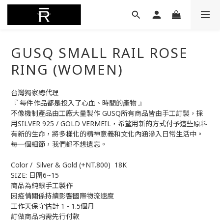
GUSQ SMALL RAIL ROSE
RING (WOMEN)
台灣獨家總代理
『 每件作品都是投入了心血、時間的產物 』
不像機制產品由工廠大量製作 GUSQ所有商品皆由手工訂製，採
用SILVER 925 / GOLD VERMEIL，希望用新的方式付予這些原料
有新的生命，將多樣化的精神意義和文化內涵滲入日常生活中。
每一個細節，我們都不想遺忘。
Color /  Silver & Gold (+NT.800)  18K
SIZE: 日圍6~15
商品為純銀手工製作
因疫情關係持續影響國際物流速度
工作天保守估計 1 - 1.5個月
訂做商品均需先行付款