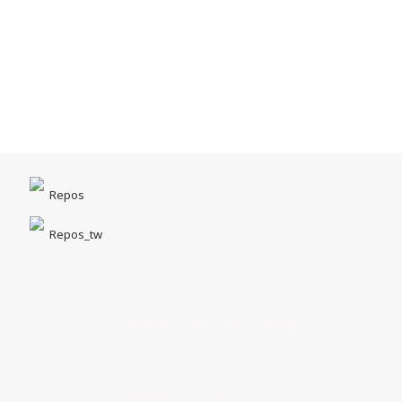
Repos
Repos_tw
台中市北區一中街1-5號｜一中商圈
Opening Hours｜MON - SUN 14:00 - 22:00
客服專線｜04 22211518