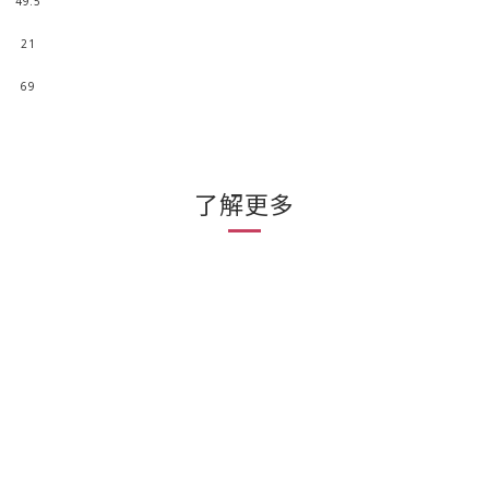
49.5
21
69
了解更多