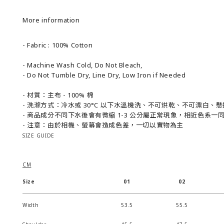
More information
- Fabric : 100% Cotton
- Machine Wash Cold, Do Not Bleach,
- Do Not Tumble Dry, Line Dry, Low Iron if Needed
- 材質：主布 - 100% 棉
- 洗滌方式：冷水或 30°C 以下水溫機洗、不可烘乾、不可漂白
- 商品成分不同下水後會有微縮 1-3 公分屬正常現象，相近色系一
- 注意：由於相機、螢幕會造成色差，一切以實物為主
SIZE GUIDE
CM
Size
01
02
Width
53.5
55.5