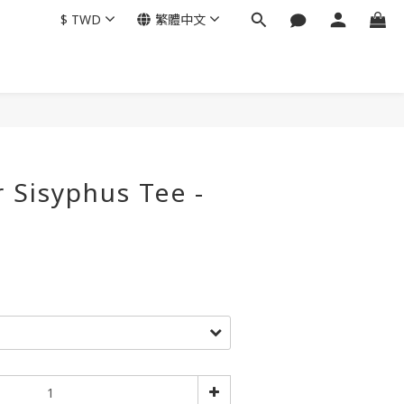
$
TWD
繁體中文
 Sisyphus Tee -