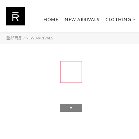
HOME
NEW ARRIVALS
CLOTHING
全部商品
/
NEW ARRIVALS