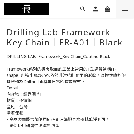
Drilling Lab Framework
Key Chain｜FR-A01｜Black
DRILLING LAB  Framework_Key Chain_Coating Black
Framework系列的概念取自於工業上常用的T型鋼骨架構(T-
shape) 創造出既輕巧卻依然非常強壯耐用的形態。以極致簡約的
樣態作為Drilling lab基本日常的長戴款式。
Detail
內容物：鑰匙圈 *1
材質：不鏽鋼
產地：台灣
清潔保養
- 產品表面髒污請使用細棉布沾溫肥皂水擦拭乾淨即可。
- 請勿使用研磨性清潔劑清潔。