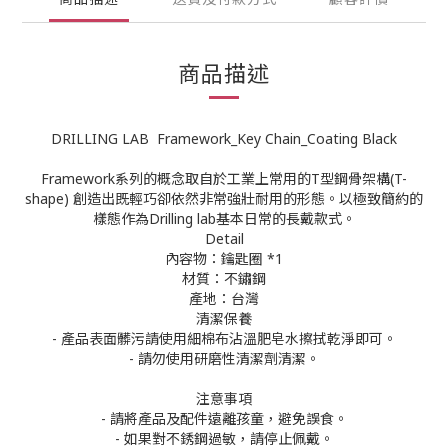
商品描述
DRILLING LAB Framework_Key Chain_Coating Black
Framework系列的概念取自於工業上常用的T型鋼骨架構(T-
shape) 創造出既輕巧卻依然非常強壯耐用的形態。以極致簡約的
樣態作為Drilling lab基本日常的長戴款式。
Detail
內容物：鑰匙圈 *1
材質：不鏽鋼
產地：台灣
清潔保養
- 產品表面髒污請使用細棉布沾溫肥皂水擦拭乾淨即可。
- 請勿使用研磨性清潔劑清潔。
注意事項
- 請將產品及配件遠離孩童，避免誤食。
- 如果對不銹鋼過敏，請停止佩戴。