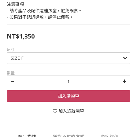
注意事項
- 請將產品及配件遠離孩童，避免誤食。
- 如果對不銹鋼過敏，請停止佩戴。
NT$1,350
尺寸
數量
加入購物車
加入追蹤清單
商品描述
送貨及付款方式
顧客評價