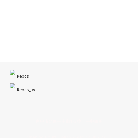
Repos
Repos_tw
台中市北區一中街1-5號｜一中商圈
Opening Hours｜MON - SUN 14:00 - 22:00