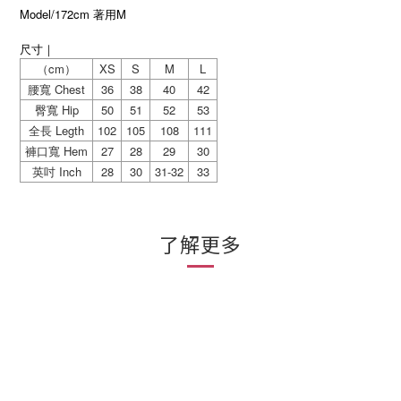
Model/172cm
M
著用
尺寸｜
cm
XS
S
M
L
（
）
Chest
36
38
40
42
腰寬
Hip
50
51
52
53
臀寬
Legth
102
105
108
111
全長
Hem
27
28
29
30
褲口寬
Inch
28
30
31-32
33
英吋
了解更多