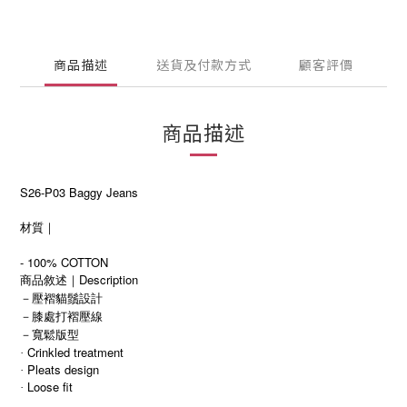
商品描述
送貨及付款方式
顧客評價
商品描述
S26-P03 Baggy Jeans
材質｜
- 100% COTTON
商品敘述｜Description
－壓褶貓鬚設計
－膝處打褶壓線
－寬鬆版型
Crinkled treatment
·
Pleats design
·
Loose fit
·