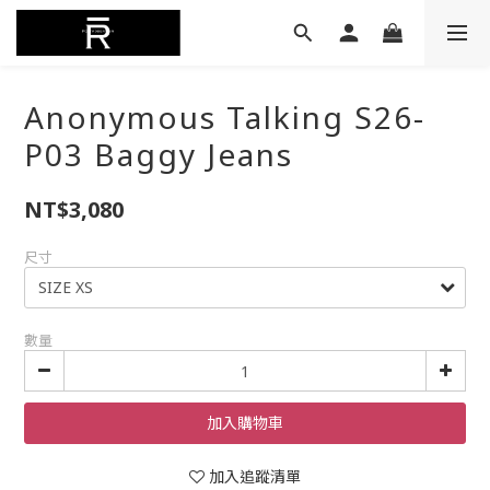
Anonymous Talking S26-
P03 Baggy Jeans
NT$3,080
尺寸
數量
加入購物車
加入追蹤清單