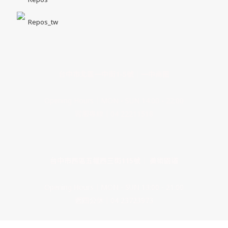
Repos_tw
台中市北區一中街1-5號｜一中商圈
Opening Hours｜MON - SUN 14:00 - 22:00
客服專線｜04 22211518
台中市西區五權西三街115號｜ 美術園道
Opening Hours｜MON - SUN 13:00 - 21:00
週四公休｜04 23723973