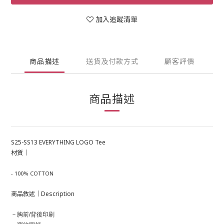
加入追蹤清單
商品描述
送貨及付款方式
顧客評價
商品描述
S25-SS13 EVERYTHING LOGO Tee
材質｜
- 100% COTTON
商品敘述｜Description
－胸前/背後印刷