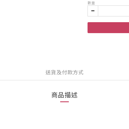
數量
送貨及付款方式
商品描述