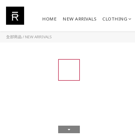
HOME
NEW ARRIVALS
CLOTHING
全部商品
/
NEW ARRIVALS