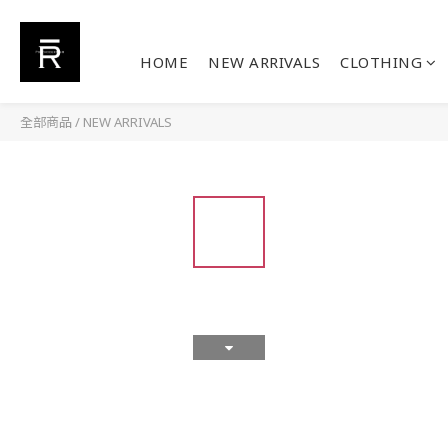
HOME
NEW ARRIVALS
CLOTHING
全部商品
/
NEW ARRIVALS