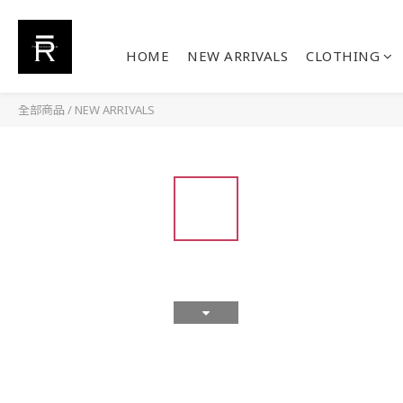
HOME
NEW ARRIVALS
CLOTHING
全部商品
/
NEW ARRIVALS