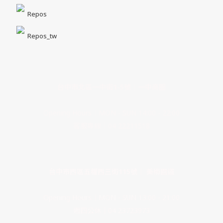
Repos
Repos_tw
台中市北區一中街1-5號｜一中商圈
Opening Hours｜MON - SUN 14:00 - 22:00
客服專線｜04 22211518
台中市西區五權西三街115號｜ 美術園道
Opening Hours｜MON - SUN 13:00 - 21:00
週四公休｜04 23723973