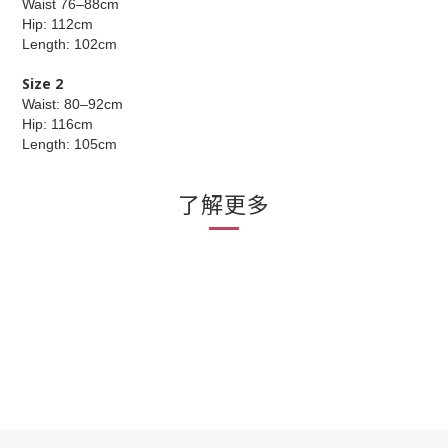
Waist 76–88cm
Hip: 112cm
Length: 102cm
Size 2
Waist: 80–92cm
Hip: 116cm
Length: 105cm
了解更多