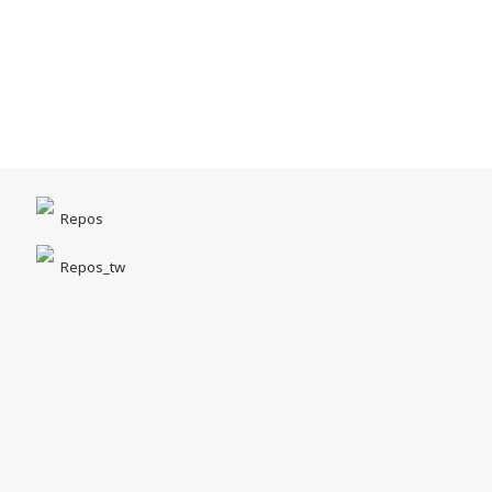
Repos
Repos_tw
台中市北區一中街1-5號｜一中商圈
Opening Hours｜MON - SUN 14:00 - 22:00
客服專線｜04 22211518