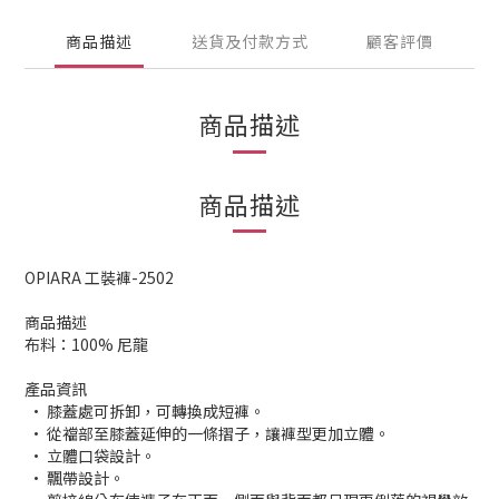
商品描述
送貨及付款方式
顧客評價
商品描述
商品描述
OPIARA 工裝褲-2502
商品描述
布料：100% 尼龍
產品資訊
• 膝蓋處可拆卸，可轉換成短褲。
• 從襠部至膝蓋延伸的一條摺子，讓褲型更加立體。
• 立體口袋設計。
• 飄帶設計。