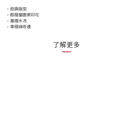
– 經典版型
– 酷龍貓圖案印花
– 基礎水洗
– 單縫線收邊
了解更多