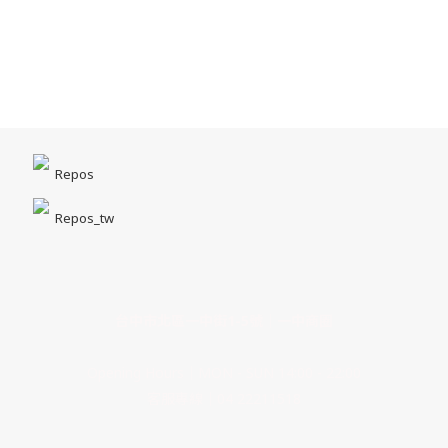
Repos
Repos_tw
台中市北區一中街1-5號｜一中商圈
Opening Hours｜MON - SUN 14:00 - 22:00
客服專線｜04 22211518