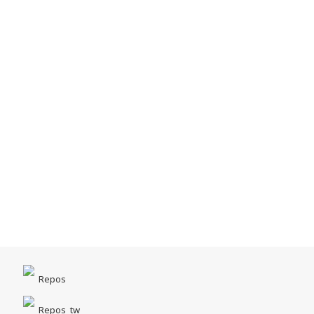
Repos
Repos_tw