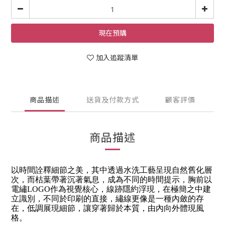
現在預購
加入追蹤清單
商品描述
送貨及付款方式
顧客評價
商品描述
以時間詮釋細節之美，其中透過水洗工藝呈現自然舊化層
次，而枯葉帶著沉著氣息，成為不同的時間提示，胸前以
電繡LOGO作為視覺核心，線跡隱約浮現，在極簡之中建
立識別，不同於印刷的直接，繡線更像是一種內斂的存
在，低調展現細節，讓穿著歸於本質，由內向外體現風
格。