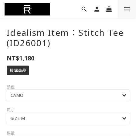
Idealism Item：Stitch Tee
(ID26001)
NT$1,180
預購商品
顏色
尺寸
數量