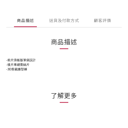
商品描述
送貨及付款方式
顧客評價
商品描述
-前片浪板版筆袋設計
-後片車縫蕾絲片
-3D剪裁膝型褲
了解更多