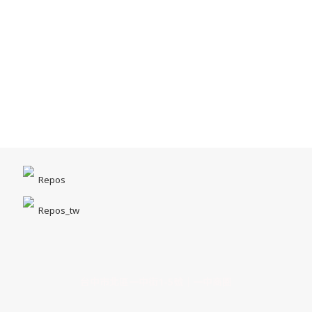
Repos
Repos_tw
台中市北區一中街1-5號｜一中商圈