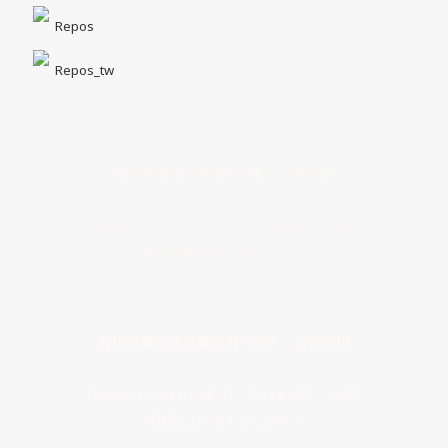
Repos
Repos_tw
台中市北區一中街1-5號｜一中商圈
Opening Hours｜MON - SUN 14:00 - 22:00
客服專線｜04 22211518
台中市西區五權西三街115號｜ 美術園道
Opening Hours｜MON - SUN 13:00 - 21:00
週四公休｜04 23723973