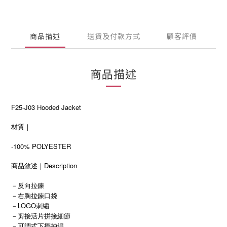
商品描述
送貨及付款方式
顧客評價
商品描述
F25-J03 Hooded Jacket
材質｜
-100% POLYESTER
商品敘述｜Description
－反向拉鍊
－右胸拉鍊口袋
－LOGO刺繡
－剪接活片拼接細節
－可調式下擺抽繩