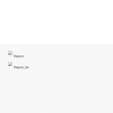
Repos
Repos_tw
台中市北區一中街1-5號｜一中商圈
Opening Hours｜MON - SUN 14:00 - 22:00
客服專線｜04 22211518