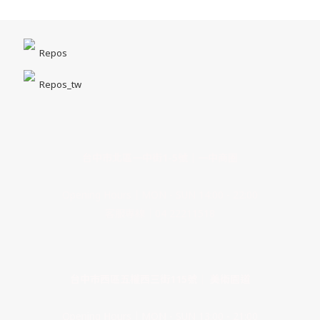
Repos
Repos_tw
台中市北區一中街1-5號｜一中商圈
Opening Hours｜MON - SUN 14:00 - 22:00
客服專線｜04 22211518
台中市西區五權西三街115號｜ 美術園道
Opening Hours｜MON - SUN 13:00 - 21:00