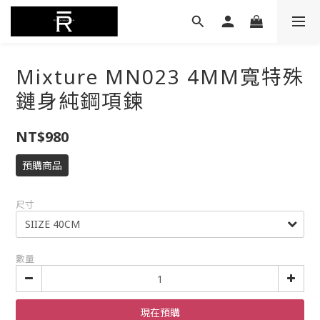
Mixture MN023 4MM寬特殊
鏈身純鋼項鍊
NT$980
預購商品
尺寸
數量
現在預購