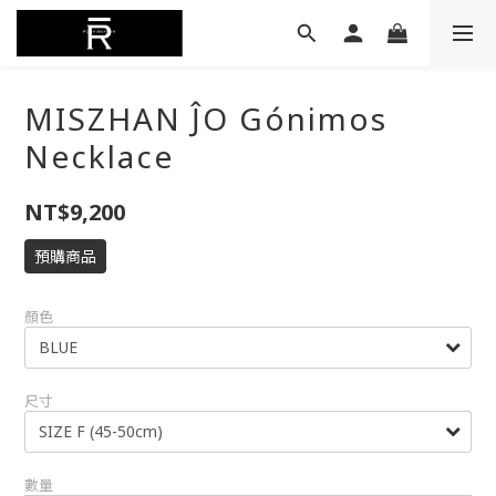
MISZHAN ĴO Gónimos
Necklace
NT$9,200
預購商品
顏色
尺寸
數量