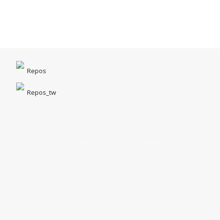
Repos
Repos_tw
台中市北區一中街1-5號｜一中商圈
Opening Hours｜MON - SUN 14:00 - 22:00
客服專線｜04 22211518