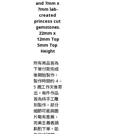
and 7mm x 
7mm lab-
created 
princess cut 
gemstones
.
22mm x 
12mm Top
5mm Top 
Height
所有商品皆為
下單付款完成
後開始製作，
製作時間約 4 –
5 週工作天後寄
出。每件作品
皆為純手工雕
刻製作，部分
細節可能與圖
片略有差異，
完美主義者請
斟酌下單。如