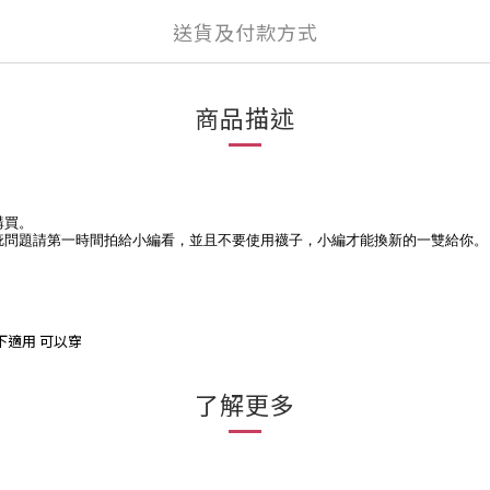
送貨及付款方式
商品描述
購買。
疵問題請第一時間拍給小編看，並且不要使用襪子，小編才能換新的一雙給你。
下適用 可以穿
了解更多