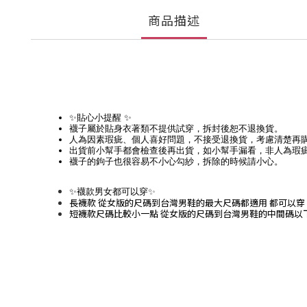
商品描述
✨貼心小提醒 ✨
襪子屬於貼身衣著類不提供試穿，拆封後恕不退換貨。
人為因素瑕疵、個人喜好問題，不接受退換貨，考慮清楚再
出貨前小幫手都會檢查後再出貨，如小幫手漏看，非人為瑕
襪子的鉤子也很容易不小心勾紗，拆除的時候請小心。
✨
✨襪款男女都可以穿
長襪款 從女版的尺碼到台灣男鞋的最大尺碼都適用 都可以穿
短襪款尺碼比較小一點 從女版的尺碼到台灣男鞋的中間碼以