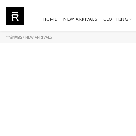
HOME
NEW ARRIVALS
CLOTHING
全部商品
/
NEW ARRIVALS