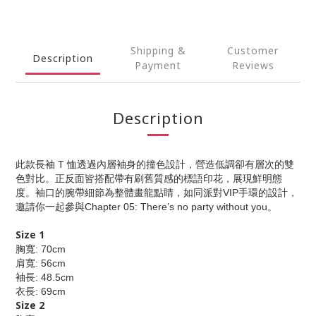
Shipping &
Customer
Description
Payment
Reviews
Description
此款長袖 T 恤透過內層袖身的撞色設計，營造低調卻有層次的雙
色對比。正反面皆搭配帶有刷舊質感的標語印花，展現鮮明態
度。袖口的腕帶細節為整體畫龍點睛，如同派對VIP手環的設計，
邀請你一起參與Chapter 05: There’s no party without you。
Size 1
胸寬: 70cm
肩寬: 56cm
袖長: 48.5cm
衣長: 69cm
Size 2