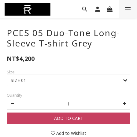
PCES 05 Duo-Tone Long-
Sleeve T-shirt Grey
NT$4,200
Size
Quantity
ADD TO CART
Add to Wishlist