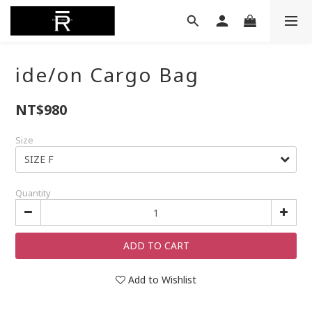
ide/on Cargo Bag
NT$980
Size
Quantity
ADD TO CART
Add to Wishlist