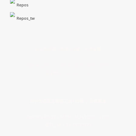
Repos
Repos_tw
台中市北區一中街1-5號｜一中商圈
Opening Hours｜MON - SUN 14:00 - 22:00
客服專線｜04 22211518
台中市西區五權西三街115號｜ 美術園道
Opening Hours｜MON - SUN 13:00 - 21:00
週四公休｜04 23723973