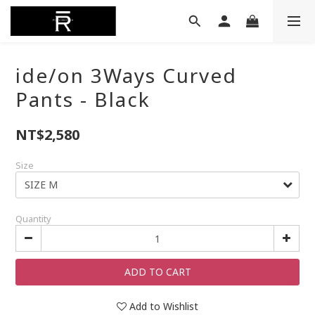
ide/on 3Ways Curved
Pants - Black
NT$2,580
Size
Quantity
ADD TO CART
Add to Wishlist