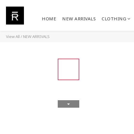
HOME
NEW ARRIVALS
CLOTHING
View All
/
NEW ARRIVALS