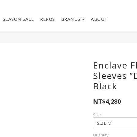
SEASON SALE
REPOS
BRANDS
ABOUT
Enclave F
Sleeves ”D
Black
NT$4,280
Size
Quantity