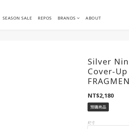
SEASON SALE
REPOS
BRANDS
ABOUT
Silver N
Cover-
FRAGMEN
NT$2,180
預購商品
尺寸