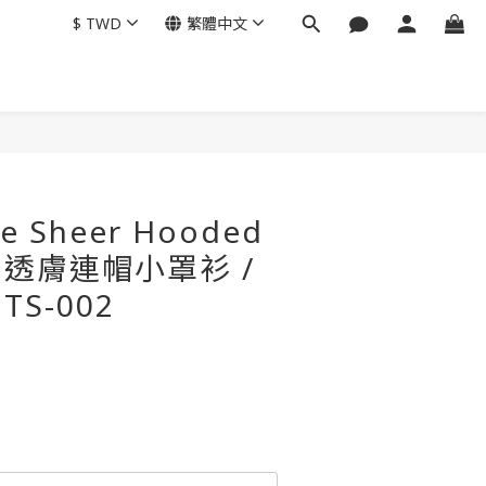
$
TWD
繁體中文
ine Sheer Hooded
Up 透膚連帽小罩衫 /
TS-002