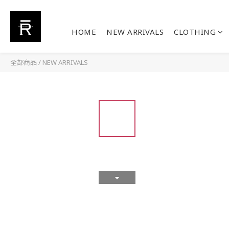
HOME
NEW ARRIVALS
CLOTHING
全部商品
/
NEW ARRIVALS