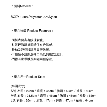
＊面料Material：
BODY：80%Polyester 20%Nylon
＊產品特徵 Product Features：
-面料表面富有紋理變化。
-材質輕透親膚同時保有透氣感。
-長袖及連帽設計夏日輕防曬。
-下擺做不規則及袖口高低的層次設計。
-門襟有綁帶以及鉤釦兩種穿法。
＊產品尺寸Product Size:
(半圈尺寸)
S號 衣長：23cm / 肩寬：45cm / 胸圍：43cm / 袖長：62cm
M號 衣長：24.5cm / 肩寬：46cm / 胸圍：45cm / 袖長：63cm
L號 衣長：26cm / 肩寬：47cm / 胸圍：47cm / 袖長：64cm