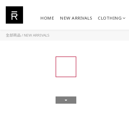
HOME
NEW ARRIVALS
CLOTHING
全部商品
/
NEW ARRIVALS