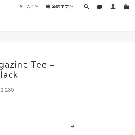
$
TWD
繁體中文
gazine Tee –
lack
2,280