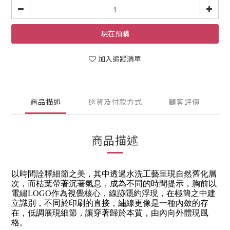
現在預購
加入追蹤清單
商品描述
送貨及付款方式
顧客評價
商品描述
以時間詮釋細節之美，其中透過水洗工藝呈現自然舊化層
次，而枯葉帶著沉著氣息，成為不同的時間提示，胸前以
電繡LOGO作為視覺核心，線跡隱約浮現，在極簡之中建
立識別，不同於印刷的直接，繡線更像是一種內斂的存
在，低調展現細節，讓穿著歸於本質，由內向外體現風
格。