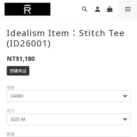
Idealism Item：Stitch Tee
(ID26001)
NT$1,180
預購商品
顏色
尺寸
數量