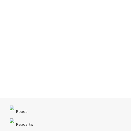
Repos
Repos_tw