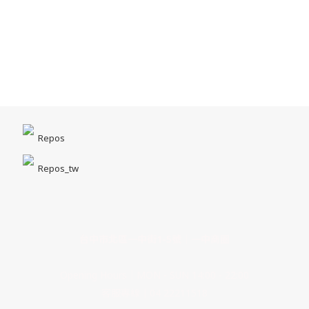
Repos
Repos_tw
台中市北區一中街1-5號｜一中商圈
Opening Hours｜MON - SUN 14:00 - 22:00
客服專線｜04 22211518