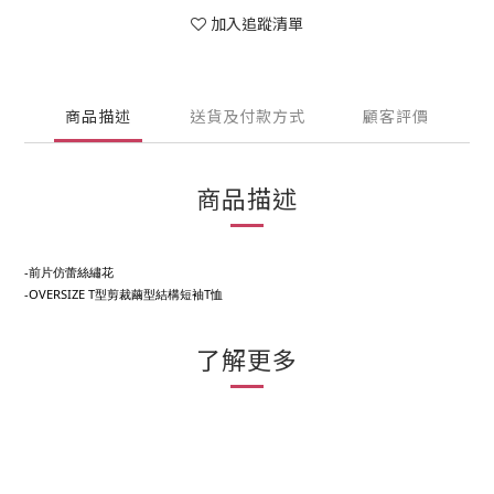
加入追蹤清單
商品描述
送貨及付款方式
顧客評價
商品描述
-前片仿蕾絲繡花
-OVERSIZE T型剪裁繭型結構短袖T恤
了解更多